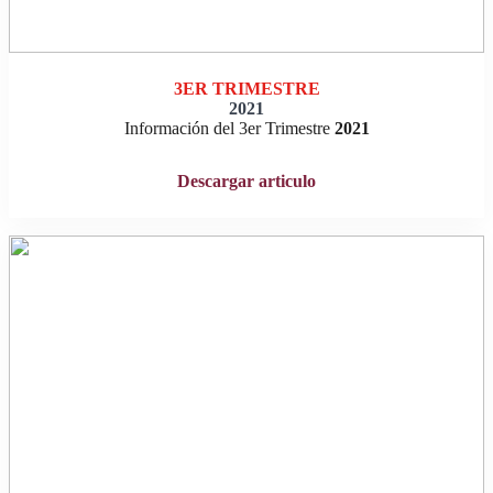
3ER TRIMESTRE
202
1
Información del 3er Trimestre
202
1
Descargar articulo