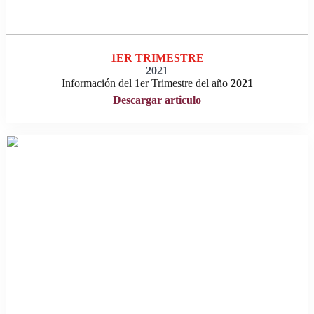
1ER TRIMESTRE
202
1
Información del 1er Trimestre del año
202
1
Descargar articulo