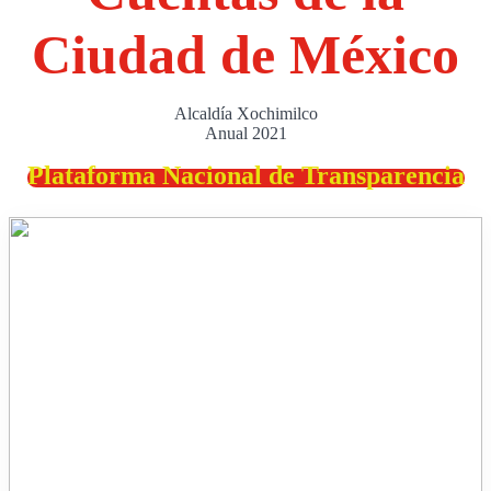
Ciudad de México
Alcaldía Xochimilco
Anual 2021
Plataforma Nacional de Transparencia