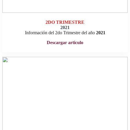
2DO TRIMESTRE
202
1
Información del 2do Trimestre del año
202
1
Descargar articulo