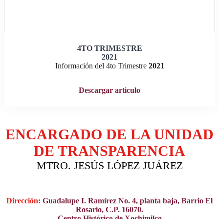
4TO TRIMESTRE
202
1
Información del 4to Trimestre
202
1
Descargar articulo
ENCARGADO DE LA UNIDAD
DE TRANSPARENCIA
MTRO. JESÚS LÓPEZ JUÁREZ
Dirección:
Guadalupe I. Ramírez No. 4, planta baja, Barrio El
Rosario, C.P. 16070.
Centro Histórico de Xochimilco