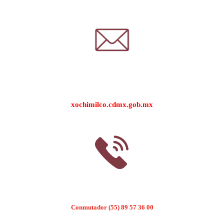
xochimilco.cdmx.gob.mx
Conmutador
(55) 89 57 36 00